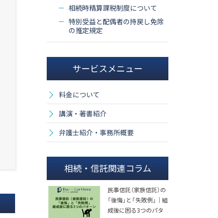
相続時精算課税制度について
特別受益と配偶者の持戻し免除
の推定規定
サービスメニュー
料金について
講演・著書紹介
弁護士紹介・事務所概要
相続・信託関連コラム
民事信託（家族信託）の
「後悔」と「失敗例」｜組
成後に困る3つのパタ