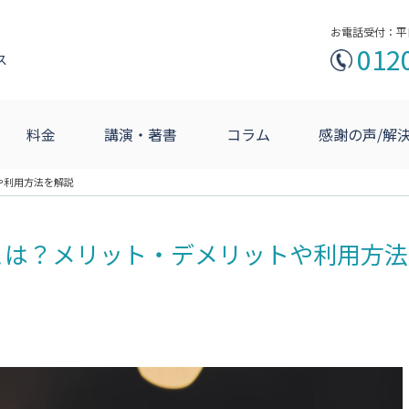
お電話受付：平
012
ス
料金
講演・著書
コラム
感謝の声/解
や利用方法を解説
とは？メリット・デメリットや利用方法