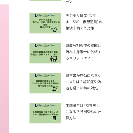
ーン
デジタル遺産（スマ
ホ・SNS・仮想通貨）の
相続｜備えと対策
遺産分割調停の期間と
流れ｜弁護士に依頼す
るメリットは？
遺言書が無効になるケ
ースとは？認知症や偽
造を疑った時の対処
生前贈与は「持ち戻し」
になる？特別受益の計
算方法