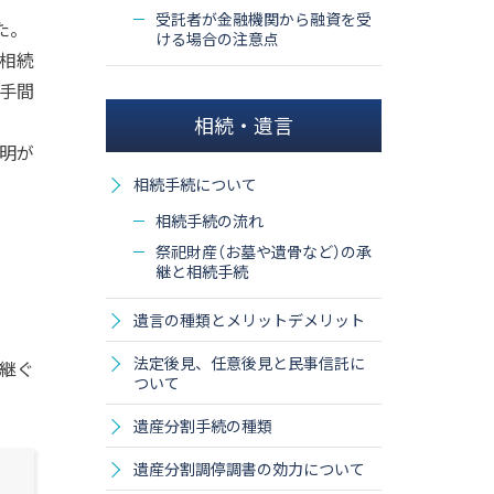
受託者が金融機関から融資を受
た。
ける場合の注意点
相続
手間
相続・遺言
明が
相続手続について
相続手続の流れ
祭祀財産（お墓や遺骨など）の承
継と相続手続
遺言の種類とメリットデメリット
法定後見、任意後見と民事信託に
継ぐ
ついて
遺産分割手続の種類
遺産分割調停調書の効力について