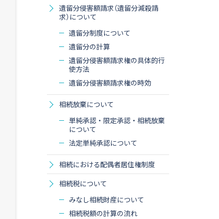
遺留分侵害額請求（遺留分減殺請
求）について
遺留分制度について
遺留分の計算
遺留分侵害額請求権の具体的行
使方法
遺留分侵害額請求権の時効
相続放棄について
単純承認・限定承認・相続放棄
について
法定単純承認について
相続における配偶者居住権制度
相続税について
みなし相続財産について
相続税額の計算の流れ