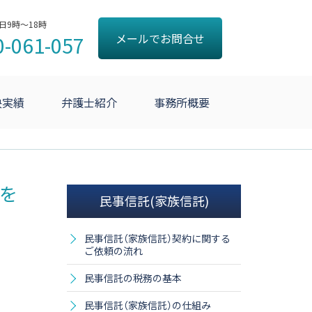
日9時～18時
0-061-057
メールでお問合せ
決実績
弁護士紹介
事務所概要
を
民事信託(家族信託)
民事信託（家族信託）契約に関する
ご依頼の流れ
民事信託の税務の基本
民事信託（家族信託）の仕組み