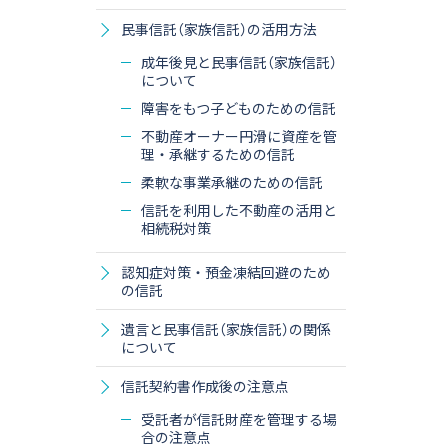
民事信託（家族信託）の活用方法
成年後見と民事信託（家族信託）
について
障害をもつ子どものための信託
不動産オーナー円滑に資産を管
理・承継するための信託
柔軟な事業承継のための信託
信託を利用した不動産の活用と
相続税対策
認知症対策・預金凍結回避のため
の信託
遺言と民事信託（家族信託）の関係
について
信託契約書作成後の注意点
受託者が信託財産を管理する場
合の注意点