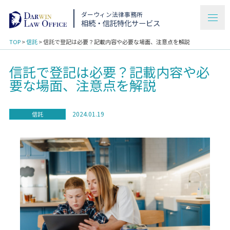
ダーウィン法律事務所
相続・信託特化サービス
TOP
>
信託
>
信託で登記は必要？記載内容や必要な場面、注意点を解説
信託で登記は必要？記載内容や必
要な場面、注意点を解説
2024.01.19
信託