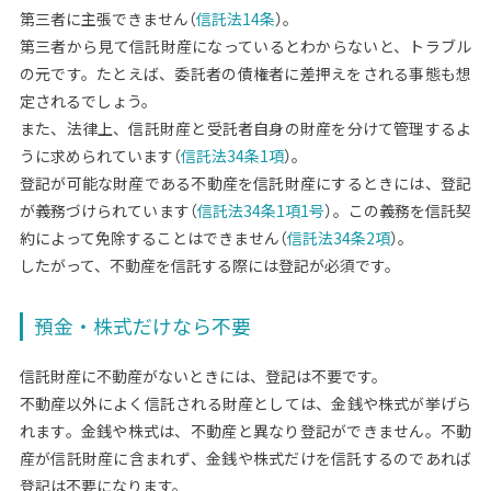
第三者に主張できません（
信託法14条
）。
第三者から見て信託財産になっているとわからないと、トラブル
の元です。たとえば、委託者の債権者に差押えをされる事態も想
定されるでしょう。
また、法律上、信託財産と受託者自身の財産を分けて管理するよ
うに求められています（
信託法34条1項
）。
登記が可能な財産である不動産を信託財産にするときには、登記
が義務づけられています（
信託法34条1項1号
）。この義務を信託契
約によって免除することはできません（
信託法34条2項
）。
したがって、不動産を信託する際には登記が必須です。
預金・株式だけなら不要
信託財産に不動産がないときには、登記は不要です。
不動産以外によく信託される財産としては、金銭や株式が挙げら
れます。金銭や株式は、不動産と異なり登記ができません。不動
産が信託財産に含まれず、金銭や株式だけを信託するのであれば
登記は不要になります。