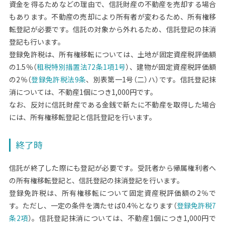
資金を得るためなどの理由で、信託財産の不動産を売却する場合
もあります。不動産の売却により所有者が変わるため、所有権移
転登記が必要です。信託の対象から外れるため、信託登記の抹消
登記も行います。
登録免許税は、所有権移転については、土地が固定資産税評価額
の1.5％（
租税特別措置法72条1項1号
）、建物が固定資産税評価額
の2％（
登録免許税法9条
、別表第一1号（二）ハ）です。信託登記抹
消については、不動産1個につき1,000円です。
なお、反対に信託財産である金銭で新たに不動産を取得した場合
には、所有権移転登記と信託登記を行います。
終了時
信託が終了した際にも登記が必要です。受託者から帰属権利者へ
の所有権移転登記と、信託登記の抹消登記を行います。
登録免許税は、所有権移転について固定資産税評価額の2％で
す。ただし、一定の条件を満たせば0.4％となります（
登録免許税7
条2項
）。信託登記抹消については、不動産1個につき1,000円で