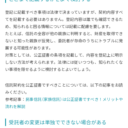
登記に記載すべき事項は法律で決まっていますが、契約内容すべ
てを記載する必要はありません。登記内容は誰でも確認できるた
め、知られると困る情報については記載に配慮を要します。
たとえば、信託の全容が他の親族に判明すると、財産を取得でき
ないと知った親族が反発し、委託者が存命のうちにトラブルに発
展する可能性があります。
対策としては、公正証書の条項を記載して、内容を登記上に明示
しない方法が考えられます。法律には従いつつも、知られたくな
い事項を隠せるように検討するとよいでしょう。
信託契約を公正証書ですべきことについては、以下の記事をお読
みください。
参考記事：
民事信託（家族信託）は公正証書ですべき！メリットや
流れを解説
受託者の変更は単独でできない場合がある