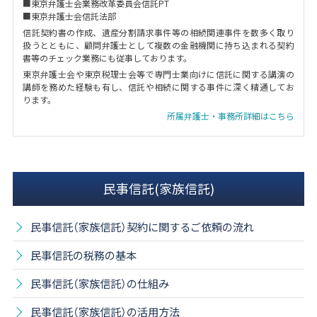
■東京弁護士会業務改革委員会信託PT
■東京弁護士会信託法部
信託契約書の作成、遺産分割請求事件等の相続関連事件を数多く取り
扱うとともに、顧問弁護士として複数の金融機関に持ち込まれる契約
書等のチェック業務にも従事しております。
東京弁護士会や東京税理士会等で専門士業向けに信託に関する講演の
講師を務めた経験も有し、信託や相続に関する事件に深く精通してお
ります。
所属弁護士・事務所詳細はこちら
民事信託(家族信託)
民事信託（家族信託）契約に関するご依頼の流れ
民事信託の税務の基本
民事信託（家族信託）の仕組み
民事信託（家族信託）の活用方法