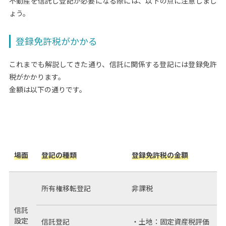
不動産を信託し登記が必要になる際には、以下の点に注意しまし
ょう。
登録免許税がかかる
これまでも解説してきた通り、信託に関係する登記には登録免許
税がかかります。
金額は以下の通りです。
場面
登記の種類
登録免許税の金額
所有権移転登記
非課税
信託
設定
信託登記
・土地：固定資産税評価