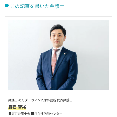
この記事を書いた弁護士
弁護士法人 ダーウィン法律事務所 代表弁護士
野俣 智裕
■東京弁護士会 ■日弁連信託センター