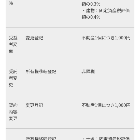
時
額の0.3％
・建物：固定資産税評価
額の0.4％
受益
変更登記
不動産1個につき1,000円
者変
更
受託
所有権移転登記
非課税
者変
更
契約
変更登記
不動産1個につき1,000円
内容
変更
所有権移転登記
・土地：固定資産税評価