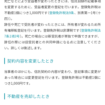
死亡などにより受益者が変わったときには、信託目録の記載事項
を変更するために、受益者変更の登記を行います。登録免許税は
不動産1個につき1,000円です（
登録免許税法9条
、別表第一1号（十
四））。
辞任や死亡で受託者が変わったときには、所有者が変わるため所
有権移転登記を行います。登録免許税は非課税です（
登録免許税法
7条1項3号
）。死亡の場合には新受託者が単独で申請できますが、
辞任の際には旧受託者との共同申請になる点に注意してくださ
い。詳しくは後述します。
契約内容を変更したとき
当事者のほかにも、信託契約の内容が変わり、登記事項に変更が
あった場合には変更登記を行います。登録免許税は不動産1個に
つき1,000円です。
不動産を売却したとき