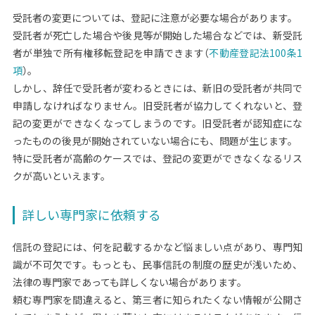
受託者の変更については、登記に注意が必要な場合があります。
受託者が死亡した場合や後見等が開始した場合などでは、新受託
者が単独で所有権移転登記を申請できます（
不動産登記法100条1
項
）。
しかし、辞任で受託者が変わるときには、新旧の受託者が共同で
申請しなければなりません。旧受託者が協力してくれないと、登
記の変更ができなくなってしまうのです。旧受託者が認知症にな
ったものの後見が開始されていない場合にも、問題が生じます。
特に受託者が高齢のケースでは、登記の変更ができなくなるリス
クが高いといえます。
詳しい専門家に依頼する
信託の登記には、何を記載するかなど悩ましい点があり、専門知
識が不可欠です。もっとも、民事信託の制度の歴史が浅いため、
法律の専門家であっても詳しくない場合があります。
頼む専門家を間違えると、第三者に知られたくない情報が公開さ