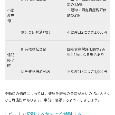
額の1.5％
・建物：固定資産税評価
不動
額の2％
産売
却
信託登記抹消登記
不動産1個につき1,000円
所有権移転登記
固定資産税評価額の2％
※0.4％になる場合あり
信託
終了
時
信託登記抹消登記
不動産1個につき1,000円
不動産の価値によっては、登録免許税の金額が思いのほか大きく
なる可能性があります。事前に確認するようにしましょう。
どこまで記載するかをよく検討する